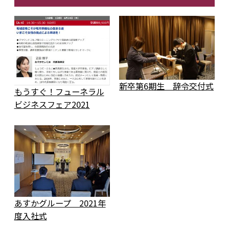
新卒第6期生 辞令交付式
もうすぐ！フューネラル
ビジネスフェア2021
あすかグループ 2021年
度入社式