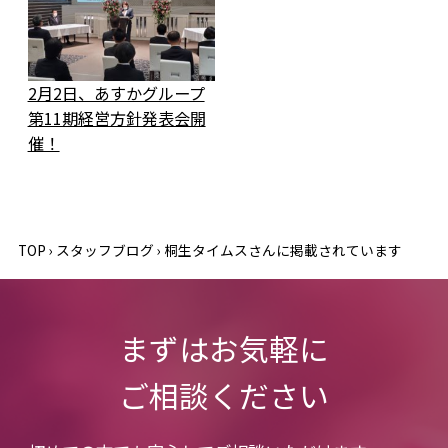
2月2日、あすかグループ
第11期経営方針発表会開
催！
TOP
›
スタッフブログ
›
桐生タイムスさんに掲載されています
まずはお気軽に
ご相談ください