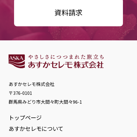
資料請求
あすかセレモ株式会社
〒376-0101
群馬県みどり市大間々町大間々96-1
トップページ
あすかセレモについて