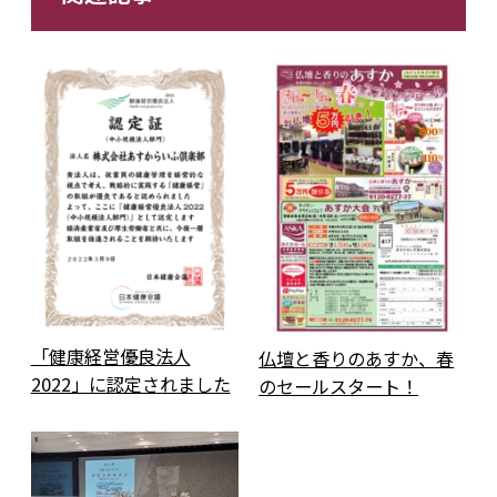
「健康経営優良法人
仏壇と香りのあすか、春
2022」に認定されました
のセールスタート！