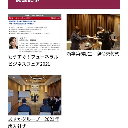
新卒第6期生 辞令交付式
もうすぐ！フューネラル
ビジネスフェア2021
あすかグループ 2021年
度入社式