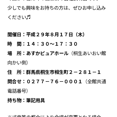
少しでも興味をお持ちの方は、ぜひお申し込み
ください♬
開催日：平成２９年８月１７日（木）
時 間：１４：３０～１７：３０
場 所：あすかピュアホール
（桐生あいおい館
向かい側）
住 所：群馬県桐生市相生町２－２８１－１
問合せ：０２７７－７６－０００１
（全館共通
電話番号）
持ち物：筆記用具